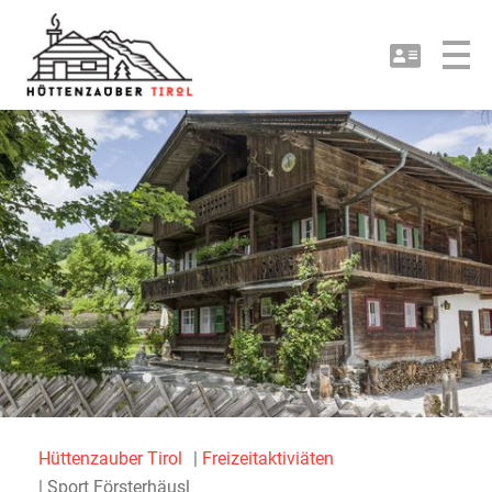
Hüttenzauber Tirol
Freizeitaktiviäten
Sport Försterhäusl