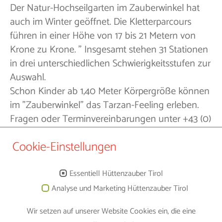
Der Natur-Hochseilgarten im Zauberwinkel hat
auch im Winter geöffnet. Die Kletterparcours
führen in einer Höhe von 17 bis 21 Metern von
Krone zu Krone. " Insgesamt stehen 31 Stationen
in drei unterschiedlichen Schwierigkeitsstufen zur
Auswahl.
Schon Kinder ab 1,40 Meter Körpergröße können
im "Zauberwinkel" das Tarzan-Feeling erleben.
Fragen oder Terminvereinbarungen unter +43 (0)
69911323315 und an m.pineider@mac.com
Cookie-Einstellungen
www.hochseilgarten-wildschoenau.at
Essentiell Hüttenzauber Tirol
Analyse und Marketing Hüttenzauber Tirol
Wir setzen auf unserer Website Cookies ein, die eine