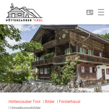
Hüttenzauber Tirol
Bilder
Försterhäusl
Umgebungsbilder